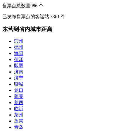
售票点总数量
986
个
已发布售票点的客运站
3361
个
东营到省内城市距离
滨州
德州
海阳
菏泽
即墨
济南
济宁
聊城
龙口
莱芜
莱西
临沂
莱州
蓬莱
青岛