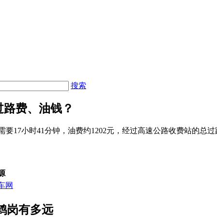
搜索
过路费、油钱？
需要17小时41分钟，油费约1202元，经过高速公路收费站的总过
源
车网
鹤岗有多远