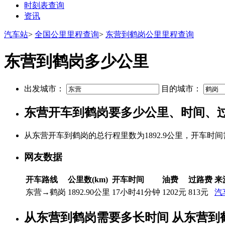
时刻表查询
资讯
汽车站
>
全国公里里程查询
>
东营到鹤岗公里里程查询
东营到鹤岗多少公里
出发城市：
目的城市：
东营开车到鹤岗要多少公里、时间、
从东营开车到鹤岗的总行程里数为1892.9公里，开车时间
网友数据
开车路线
公里数(km)
开车时间
油费
过路费
来
东营→鹤岗
1892.90公里
17小时41分钟
1202元
813元
汽
从东营到鹤岗需要多长时间 从东营到