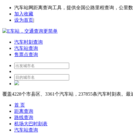
汽车站网距离查询工具，提供全国公路里程查询，公里数
加入收藏
设为首页
|
汽车时刻查询
汽车站查询
售票点查询
覆盖
4228
个市县区、
3361
个汽车站，
237855
条汽车时刻表。最
首 页
距离查询
路线查询
机场大巴时刻表
汽车站查询