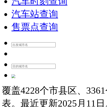
汽车时刻查询
汽车站查询
售票点查询
覆盖
4228
个市县区、
3361
表。最近更新
2025月11日