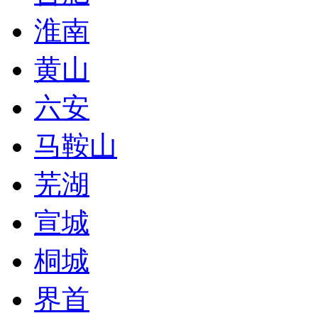
淮南
黄山
六安
马鞍山
芜湖
宣城
桐城
界首