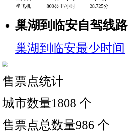
坐飞机
800公里/小时
28.725分
巢湖到临安自驾线路
巢湖到临安最少时间
售票点统计
城市数量
1808
个
售票点总数量
986
个