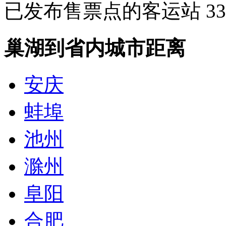
已发布售票点的客运站
33
巢湖到省内城市距离
安庆
蚌埠
池州
滁州
阜阳
合肥