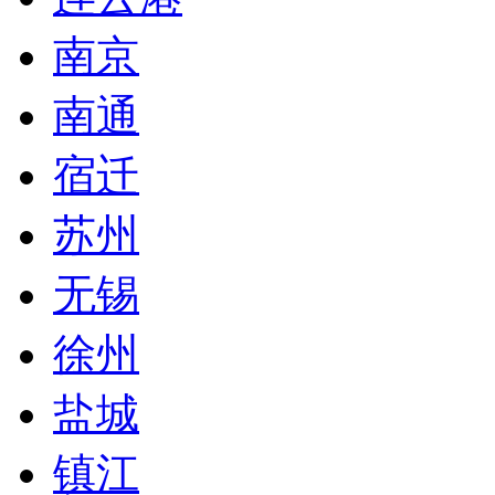
南京
南通
宿迁
苏州
无锡
徐州
盐城
镇江