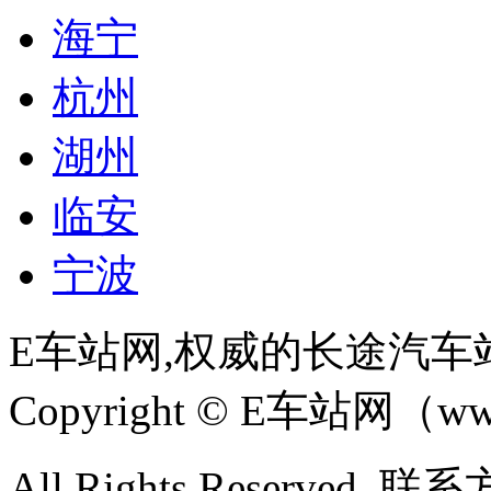
海宁
杭州
湖州
临安
宁波
E车站网,权威的长途汽车
Copyright © E车站网（www
All Rights Reserved. 联