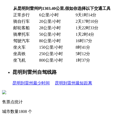
从昆明到雷州约1303.40公里,假如你选择以下交通工具
正常步行
6公里/小时
9天1时14分
骑自行车
20公里/小时
2天17时10分
邮轮客船
28公里/小时
1天22时33分
骑摩托车
50公里/小时
1天2时4分
驾驶汽车
80公里/小时
16时17分
坐火车
150公里/小时
8时41分
坐高铁
250公里/小时
5时12分
坐飞机
800公里/小时
1时37分
昆明到雷州自驾线路
昆明到雷州最少时间
昆明到雷州最短距离
售票点统计
城市数量
1808
个