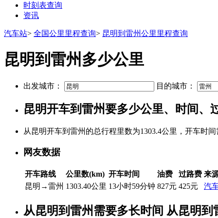
时刻表查询
资讯
汽车站
>
全国公里里程查询
>
昆明到雷州公里里程查询
昆明到雷州多少公里
出发城市：
目的城市：
昆明开车到雷州要多少公里、时间、
从昆明开车到雷州的总行程里数为1303.4公里，开车时间
网友数据
开车路线
公里数(km)
开车时间
油费
过路费
来
昆明→雷州
1303.40公里
13小时59分钟
827元
425元
汽
从昆明到雷州需要多长时间 从昆明到