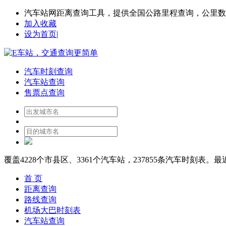
汽车站网距离查询工具，提供全国公路里程查询，公里数
加入收藏
设为首页
|
汽车时刻查询
汽车站查询
售票点查询
覆盖
4228
个市县区、
3361
个汽车站，
237855
条汽车时刻表。最
首 页
距离查询
路线查询
机场大巴时刻表
汽车站查询