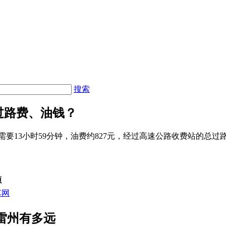
搜索
过路费、油钱？
需要13小时59分钟，油费约827元，经过高速公路收费站的总过路
源
车网
雷州有多远