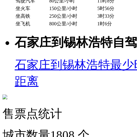
驾驶汽车
80公里/小时
11时8分
坐火车
150公里/小时
5时56分
坐高铁
250公里/小时
3时33分
坐飞机
800公里/小时
1时6分
石家庄到锡林浩特自驾
石家庄到锡林浩特最少
距离
售票点统计
城市数量
1808
个