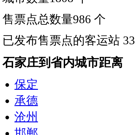
售票点总数量
986
个
已发布售票点的客运站
33
石家庄到省内城市距离
保定
承德
沧州
邯郸