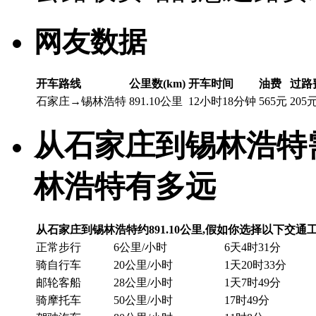
网友数据
开车路线
公里数(km)
开车时间
油费
过路
石家庄→锡林浩特
891.10公里
12小时18分钟
565元
205
从石家庄到锡林浩特
林浩特有多远
从石家庄到锡林浩特约891.10公里,假如你选择以下交通
正常步行
6公里/小时
6天4时31分
骑自行车
20公里/小时
1天20时33分
邮轮客船
28公里/小时
1天7时49分
骑摩托车
50公里/小时
17时49分