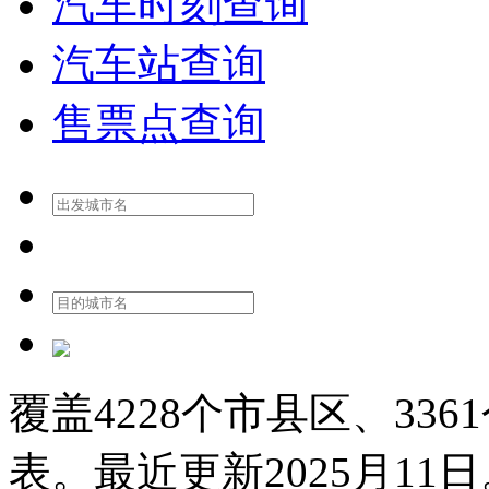
汽车时刻查询
汽车站查询
售票点查询
覆盖
4228
个市县区、
3361
表。最近更新
2025月11日