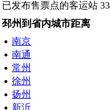
已发布售票点的客运站
33
邳州到省内城市距离
南京
南通
常州
徐州
扬州
新沂