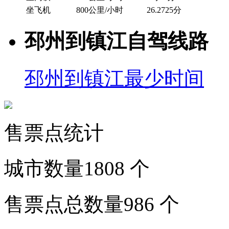
坐飞机
800公里/小时
26.2725分
邳州到镇江自驾线路
邳州到镇江最少时间
售票点统计
城市数量
1808
个
售票点总数量
986
个