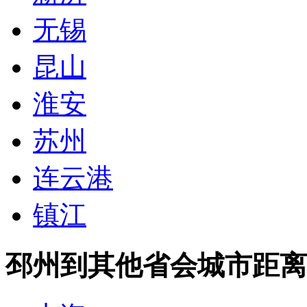
无锡
昆山
淮安
苏州
连云港
镇江
邳州到其他省会城市距离