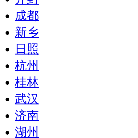
成都
新乡
日照
杭州
桂林
武汉
济南
湖州