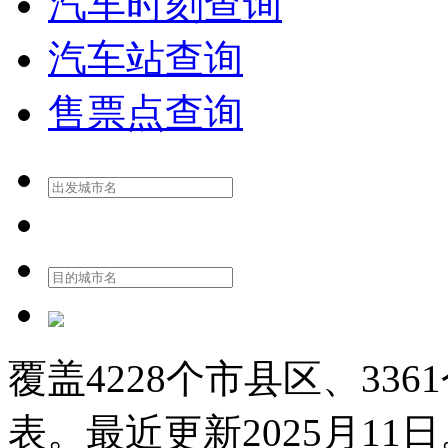
汽车时刻查询
汽车站查询
售票点查询
覆盖
4228
个市县区、
3361
表。最近更新
2025月11日