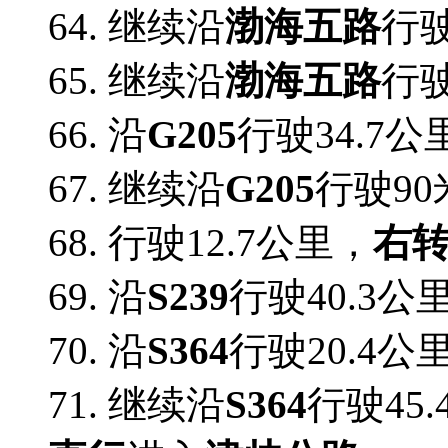
64. 继续沿
渤海五路
行驶
65. 继续沿
渤海五路
行驶
66. 沿
G205
行驶34.7公
67. 继续沿
G205
行驶90
68.
行驶12.7公里，
右
69. 沿
S239
行驶40.3公
70. 沿
S364
行驶20.4公
71. 继续沿
S364
行驶45