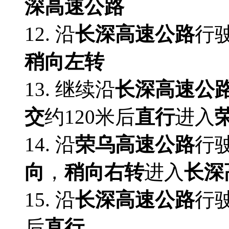
深高速公路
12. 沿
长深高速公路
行驶
稍向左转
13. 继续沿
长深高速公
交
约120米后
直行
进入
14. 沿
荣乌高速公路
行驶
向
，
稍向右转
进入
长深
15. 沿
长深高速公路
行驶
后
直行