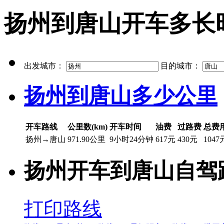
扬州到唐山开车多长
出发城市：
目的城市：
扬州到唐山多少公里
开车路线
公里数(km)
开车时间
油费
过路费
总费
扬州→唐山
971.90公里
9小时24分钟
617元
430元
1047
扬州开车到唐山自驾
打印路线