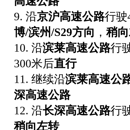
高速公路
9. 沿
京沪高速公路
行驶
博/滨州/S29方向
，
稍向
10. 沿
滨莱高速公路
行驶
300米后
直行
11. 继续沿
滨莱高速公
深高速公路
12. 沿
长深高速公路
行驶
稍向左转