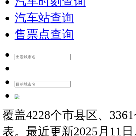
汽车时刻查询
汽车站查询
售票点查询
覆盖
4228
个市县区、
3361
表。最近更新
2025月11日