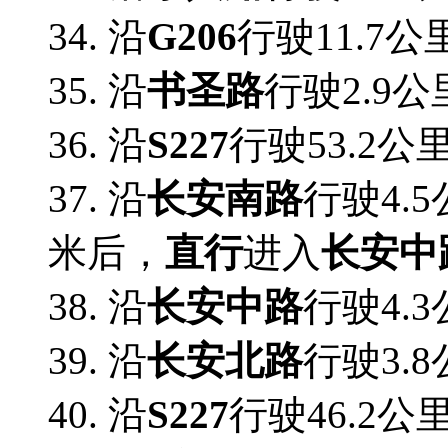
34. 沿
G206
行驶11.7公
35. 沿
书圣路
行驶2.9公
36. 沿
S227
行驶53.2公
37. 沿
长安南路
行驶4.
米后，
直行
进入
长安中
38. 沿
长安中路
行驶4.
39. 沿
长安北路
行驶3.
40. 沿
S227
行驶46.2公