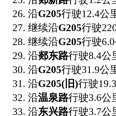
26. 沿
G205
行驶12.4公
27. 继续沿
G205
行驶22
28. 继续沿
G205
行驶6.
29. 沿
郯东路
行驶8.4公
30. 沿
G205
行驶31.9公
31. 沿
G205(旧)
行驶19
32. 沿
温泉路
行驶3.6公
33. 沿
东兴路
行驶3.7公