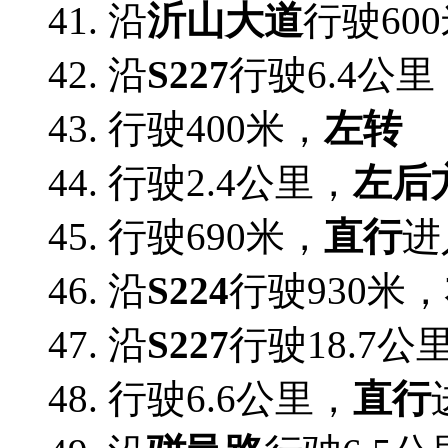
41. 沿
沂山大道
行驶60
42. 沿
S227
行驶6.4公里
43.
行驶400米，
左转
44.
行驶2.4公里，
左后
45.
行驶690米，
直行
进
46. 沿
S224
行驶930米，
47. 沿
S227
行驶18.7公
48.
行驶6.6公里，
直行