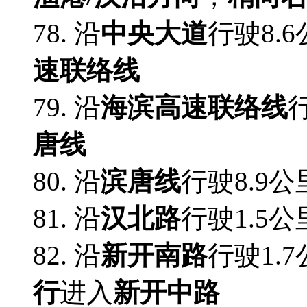
78. 沿
中央大道
行驶8.
速联络线
79. 沿
海滨高速联络线
唐线
80. 沿
滨唐线
行驶8.9公
81. 沿
汉北路
行驶1.5公
82. 沿
新开南路
行驶1.
行
进入
新开中路