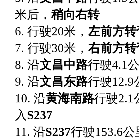
米后，
稍向右转
6.
行驶20米，
左前方转
7.
行驶30米，
右前方转
8. 沿
文昌中路
行驶4.1
9. 沿
文昌东路
行驶12.
10. 沿
黄海南路
行驶2.
入
S237
11. 沿
S237
行驶153.6