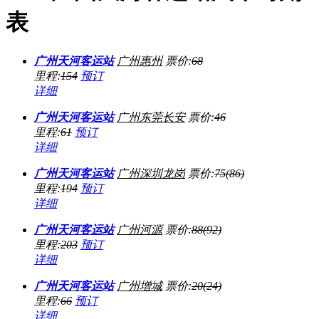
表
广州天河客运站
广州
惠州
票价:
68
里程:
154
预订
详细
广州天河客运站
广州
东莞长安
票价:
46
里程:
61
预订
详细
广州天河客运站
广州
深圳龙岗
票价:
75(86)
里程:
194
预订
详细
广州天河客运站
广州
河源
票价:
88(92)
里程:
203
预订
详细
广州天河客运站
广州
增城
票价:
20(24)
里程:
66
预订
详细