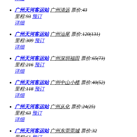
广州天河客运站
广州
清远
票价:
43
里程:
93
预订
详细
广州天河客运站
广州
汕尾
票价:
120(131)
里程:
309
预订
详细
广州天河客运站
广州
深圳福田
票价:
65(73)
里程:
216
预订
详细
广州天河客运站
广州
中山小榄
票价:
40(52)
里程:
118
预订
详细
广州天河客运站
广州
从化
票价:
24(25)
里程:
63
预订
详细
广州天河客运站
广州
东莞莞城
票价:
32