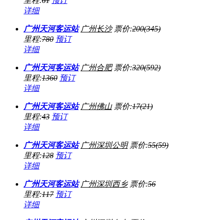
里程:
61
预订
详细
广州天河客运站
广州
长沙
票价:
200(345)
里程:
780
预订
详细
广州天河客运站
广州
合肥
票价:
320(592)
里程:
1360
预订
详细
广州天河客运站
广州
佛山
票价:
17(21)
里程:
43
预订
详细
广州天河客运站
广州
深圳公明
票价:
55(59)
里程:
128
预订
详细
广州天河客运站
广州
深圳西乡
票价:
56
里程:
117
预订
详细