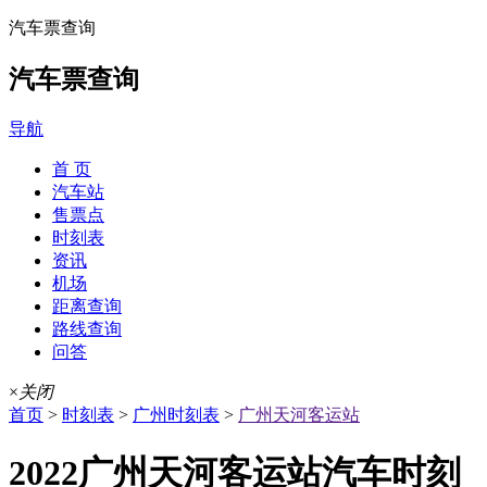
汽车票查询
汽车票查询
导航
首 页
汽车站
售票点
时刻表
资讯
机场
距离查询
路线查询
问答
×
关闭
首页
>
时刻表
>
广州时刻表
>
广州天河客运站
2022广州天河客运站汽车时刻