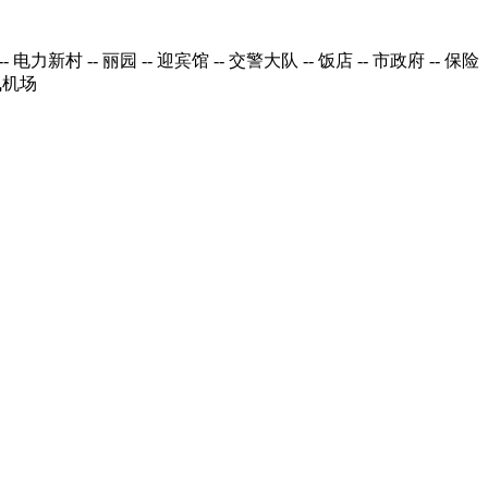
力新村 -- 丽园 -- 迎宾馆 -- 交警大队 -- 饭店 -- 市政府 -- 保险
 飞机场