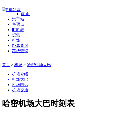
欢迎来到E车站网！请记得 > 收藏我们 www.echezhan.com
首 页
汽车站
售票点
时刻表
资讯
机场
距离查询
路线查询
首页
>
机场
>
哈密机场大巴
机场介绍
机场大巴
机场电话
机场交通
哈密机场大巴时刻表