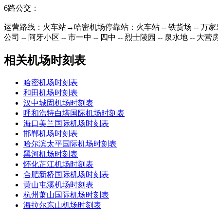
6路公交：
运营路线：火车站→哈密机场停靠站：火车站 -- 铁货场 -- 万家乐 -- 八一路 
公司 -- 阿牙小区 -- 市一中 -- 四中 -- 烈士陵园 -- 泉水地 -- 大营房
相关机场时刻表
哈密机场时刻表
和田机场时刻表
汉中城固机场时刻表
呼和浩特白塔国际机场时刻表
海口美兰国际机场时刻表
邯郸机场时刻表
哈尔滨太平国际机场时刻表
黑河机场时刻表
怀化芷江机场时刻表
合肥新桥国际机场时刻表
黄山屯溪机场时刻表
杭州萧山国际机场时刻表
海拉尔东山机场时刻表