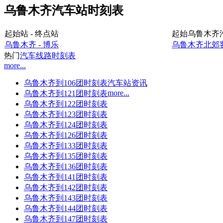
乌鲁木齐汽车站时刻表
起始站 - 终点站
起始乌鲁木齐
乌鲁木齐 - 博乐
乌鲁木齐北郊
热门
汽车线路时刻表
more...
乌鲁木齐到106团时刻表
汽车站资讯
more...
乌鲁木齐到121团时刻表
乌鲁木齐到122团时刻表
乌鲁木齐到123团时刻表
乌鲁木齐到124团时刻表
乌鲁木齐到126团时刻表
乌鲁木齐到133团时刻表
乌鲁木齐到135团时刻表
乌鲁木齐到136团时刻表
乌鲁木齐到141团时刻表
乌鲁木齐到142团时刻表
乌鲁木齐到143团时刻表
乌鲁木齐到144团时刻表
乌鲁木齐到147团时刻表