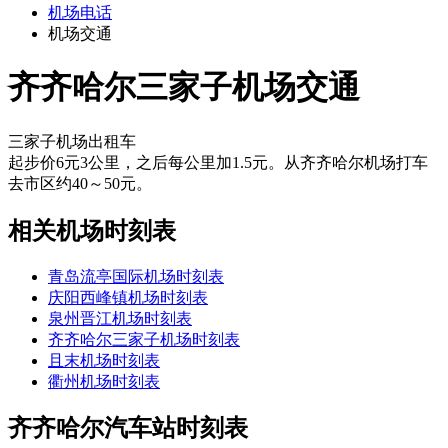
机场电话
机场交通
齐齐哈尔三家子机场交通
三家子机场出租车
起步价6元3公里，之后每公里加1.5元。从齐齐哈尔机场打车
去市区约40～50元。
相关机场时刻表
青岛流亭国际机场时刻表
庆阳西峰镇机场时刻表
泉州晋江机场时刻表
齐齐哈尔三家子机场时刻表
且末机场时刻表
衢州机场时刻表
齐齐哈尔汽车站时刻表